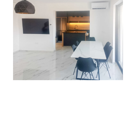
POUZDANI PARTNER
U IZGRADNJI OD
POČETKA DO KRAJA