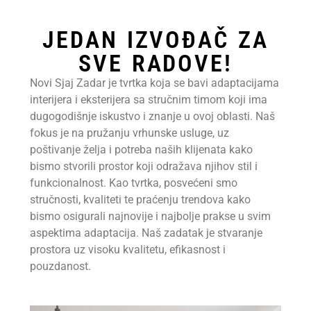
JEDAN IZVOĐAČ ZA
SVE RADOVE!
Novi Sjaj Zadar je tvrtka koja se bavi adaptacijama
interijera i eksterijera sa stručnim timom koji ima
dugogodišnje iskustvo i znanje u ovoj oblasti. Naš
fokus je na pružanju vrhunske usluge, uz
poštivanje želja i potreba naših klijenata kako
bismo stvorili prostor koji odražava njihov stil i
funkcionalnost. Kao tvrtka, posvećeni smo
stručnosti, kvaliteti te praćenju trendova kako
bismo osigurali najnovije i najbolje prakse u svim
aspektima adaptacija. Naš zadatak je stvaranje
prostora uz visoku kvalitetu, efikasnost i
pouzdanost.