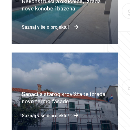
Rekonstrukcija okućnice, izrada
nove konobe i bazena
Saznaj više o projektu!
Sanacija starog krovišta te izrada
nove termo fasade
Saznaj više o projektu!