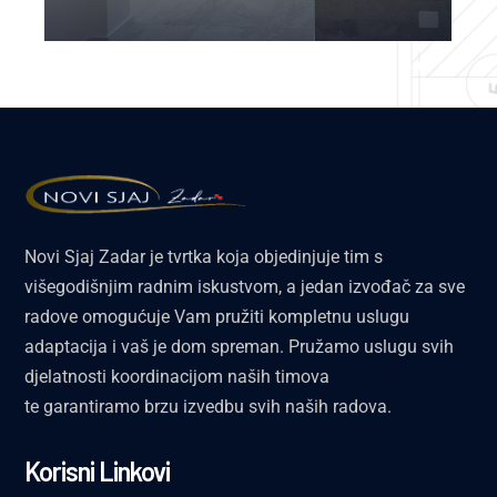
Novi Sjaj Zadar je tvrtka koja objedinjuje tim s
višegodišnjim radnim iskustvom, a jedan izvođač za sve
radove omogućuje Vam pružiti kompletnu uslugu
adaptacija i vaš je dom spreman. Pružamo uslugu svih
djelatnosti koordinacijom naših timova
te garantiramo brzu izvedbu svih naših radova.
Korisni Linkovi