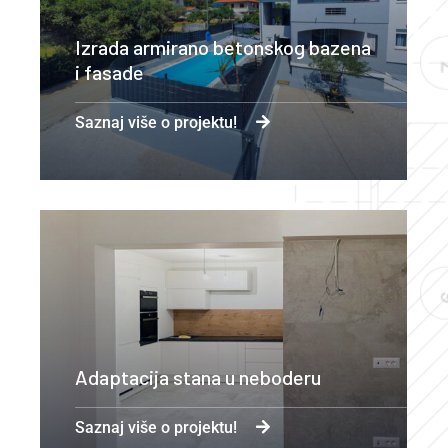
Izrada armirano betonskog bazena
i fasade
Saznaj više o projektu!
Adaptacija stana u neboderu
Saznaj više o projektu!