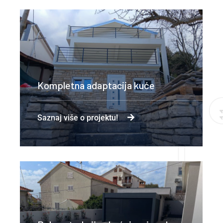
Kompletna adaptacija kuće
Saznaj više o projektu!