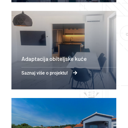
Adaptacija obiteljske kuće
Saznaj više o projektu!