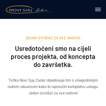
JEDAN IZVOĐAČ ZA SVE RADOVE
Usredotočeni smo na cijeli
proces projekta, od koncepta
do završetka.
Tvrtka Novi Sjaj Zadar objedinjuje tim s višegodišnjim
radnim iskustvom kako bi isporučili kompletnu uslugu.
Jedan izvođač za sve radove!